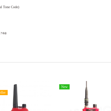
al Tone Code)
น้าจอ
New
eller