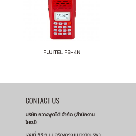
FUJITEL FB-4N
CONTACT US
บริษัท กวางพูดได้ จำกัด (สำนักงาน
ใหญ่)
เลขที่ 63 ถนนเจริญกรุง แขวงวังบูรพา