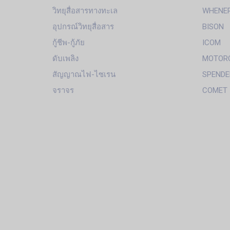
วิทยุสื่อสารทางทะเล
WHENE
อุปกรณ์วิทยุสื่อสาร
BISON
กู้ชีพ-กู้ภัย
ICOM
ดับเพลิง
MOTOR
สัญญาณไฟ-ไซเรน
SPENDE
จราจร
COMET