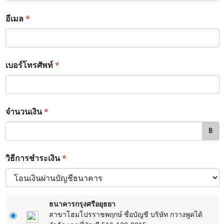
*
อีเมล
*
เบอร์โทรศัพท์
*
จำนวนเงิน
฿
*
วิธีการชำระเงิน
ธนาคารกรุงศรีอยุธยา
สาขาโฮมโปรราชพฤกษ์ ชื่อบัญชี บริษัท กวางพูดได้