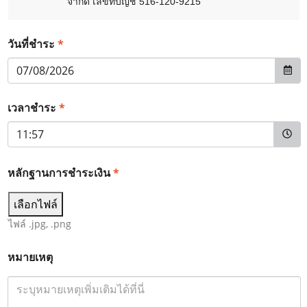
จำกัด เลขที่บัญชี 516-120-9215
*
วันที่ชำระ
*
เวลาชำระ
หลักฐานการชำระเงิน
*
เลือกไฟล์
ไฟล์ .jpg, .png
หมายเหตุ