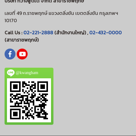
บริษัท กวางพูดได้ จำกัด สาขาราชพฤกษ์
เลขที่ 49 ถ.ราชพฤกษ์ แขวงตลิ่งชัน เขตตลิ่งชัน กรุงเทพฯ
10170
Call Us :
02-221-2888
(สำนักงานใหญ่) ,
02-432-0000
(สาขาราชพฤกษ์)
@kwangham