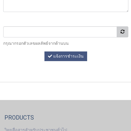
กรุณากรอกตัวเลขผลลัพธ์จากด้านบน
แจ้งการชำระเงิน
PRODUCTS
วิทยุสื่อสารสำหรับประชาชนทั่วไป