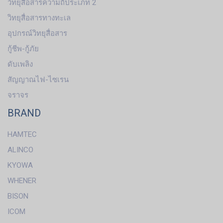
วิทยุสื่อสารความถี่ประเภท 2
วิทยุสื่อสารทางทะเล
อุปกรณ์วิทยุสื่อสาร
กู้ชีพ-กู้ภัย
ดับเพลิง
สัญญาณไฟ-ไซเรน
จราจร
BRAND
HAMTEC
ALINCO
KYOWA
WHENER
BISON
ICOM