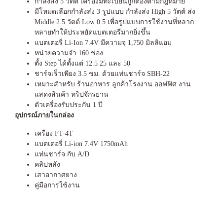
กำลังส่ง 5 วัตต์ เครื่องมีทะเบียนถูกต้องตามกฎหมาย
มีโหมดเลือกกำลังส่ง 3 รูปแบบ กำลังส่ง High 5 วัตต์ ส่ง
Middle 2.5 วัตต์ Low 0.5 เพื่อรูปแบบการใช้งานที่หลาก
หลายทำให้ประหยัดแบตเตอรี่มากยิ่งขึ้น
แบตเตอรี่ Li-Ion 7.4V มีความจุ 1,750 มิลลิแอม
หน่วยความจำ 160 ช่อง
ตั้ง Step ได้ตั้งแต่ 12.5 25 และ 50
ชาร์จเร็วเพียง 3.5 ชม. ด้วยแท่นชาร์จ SBH-22
เหมาะสำหรับ ร้านอาหาร ลูกค้าโรงงาน ออฟฟิศ งาน
แสดงสินค้า ทริปจักรยาน
ตัวเครื่องรับประกัน 1 ปี
อุปกรณ์ภายในกล่อง
เครื่อง FT-4T
แบตเตอรี่ Li-ion 7.4V 1750mAh
แท่นชาร์จ กับ A/D
คลิปหลัง
เสาอากาศยาง
คู่มือการใช้งาน