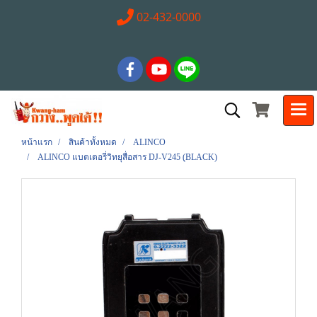
02-432-0000
หน้าแรก
สินค้าทั้งหมด
ALINCO
ALINCO แบตเตอรี่วิทยุสื่อสาร DJ-V245 (ฺBLACK)