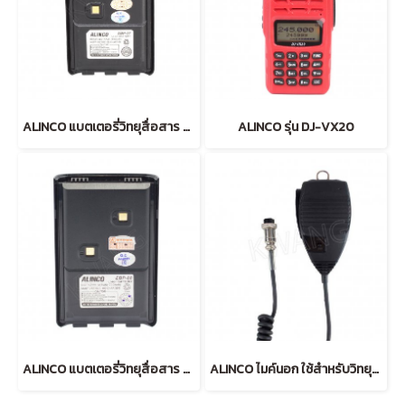
ALINCO แบตเตอรี่วิทยุสื่อสาร DJ-A10 (BLACK)
ALINCO รุ่น DJ-VX20
ALINCO แบตเตอรี่วิทยุสื่อสาร DJ-A245 (BLACK)
ALINCO ไมค์นอก ใช้สำหรับวิทยุสื่อสารโมบาย DR-245PL สีดำ