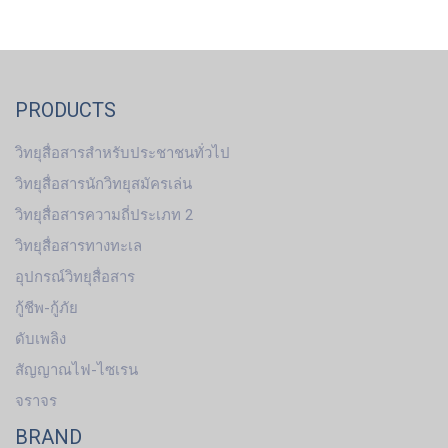
PRODUCTS
วิทยุสื่อสารสำหรับประชาชนทั่วไป
วิทยุสื่อสารนักวิทยุสมัครเล่น
วิทยุสื่อสารความถี่ประเภท 2
วิทยุสื่อสารทางทะเล
อุปกรณ์วิทยุสื่อสาร
กู้ชีพ-กู้ภัย
ดับเพลิง
สัญญาณไฟ-ไซเรน
จราจร
BRAND