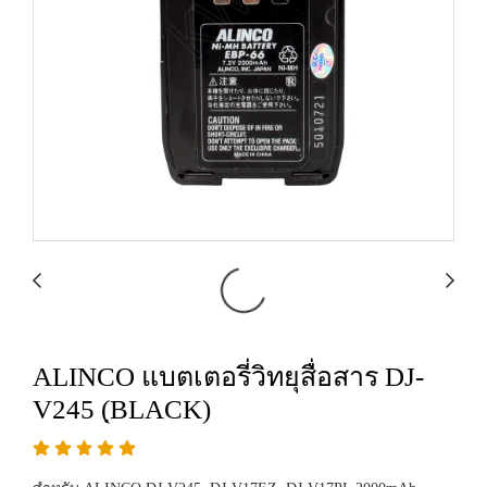
ALINCO แบตเตอรี่วิทยุสื่อสาร DJ-
V245 (ฺBLACK)