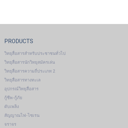
PRODUCTS
วิทยุสื่อสารสำหรับประชาชนทั่วไป
วิทยุสื่อสารนักวิทยุสมัครเล่น
วิทยุสื่อสารความถี่ประเภท 2
วิทยุสื่อสารทางทะเล
อุปกรณ์วิทยุสื่อสาร
กู้ชีพ-กู้ภัย
ดับเพลิง
สัญญาณไฟ-ไซเรน
จราจร