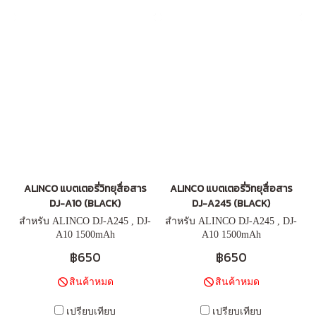
ALINCO แบตเตอรี่วิทยุสื่อสาร
ALINCO แบตเตอรี่วิทยุสื่อสาร
DJ-A10 (BLACK)
DJ-A245 (BLACK)
สำหรับ ALINCO DJ-A245 , DJ-
สำหรับ ALINCO DJ-A245 , DJ-
A10 1500mAh
A10 1500mAh
฿650
฿650
สินค้าหมด
สินค้าหมด
เปรียบเทียบ
เปรียบเทียบ