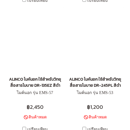
เปรียบเทียบ
เปรียบเทียบ
ALINCO ไมค์นอก ใช้สำหรับวิทยุ
ALINCO ไมค์นอก ใช้สำหรับวิทยุ
สื่อสารโมบาย DR-135EZ สีดำ
สื่อสารโมบาย DR-245PL สีดำ
ไมค์นอก รุ่น EMS-57
ไมค์นอก รุ่น EMS-53
฿2,450
฿1,200
สินค้าหมด
สินค้าหมด
เปรียบเทียบ
เปรียบเทียบ