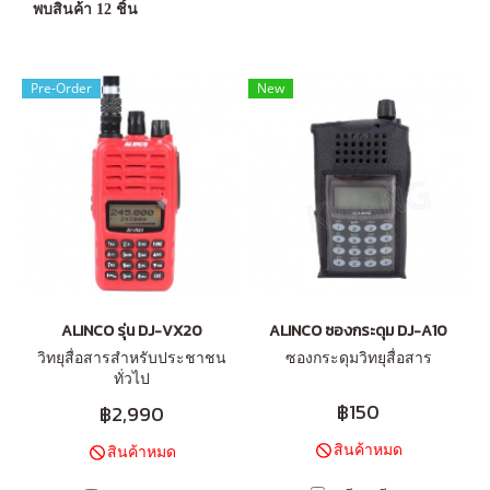
พบสินค้า 12 ชิ้น
Pre-Order
New
ALINCO รุ่น DJ-VX20
ALINCO ซองกระดุม DJ-A10
วิทยุสื่อสารสำหรับประชาชน
ซองกระดุมวิทยุสื่อสาร
ทั่วไป
฿150
฿2,990
สินค้าหมด
สินค้าหมด