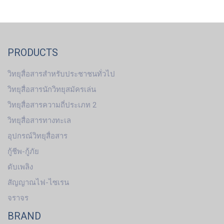
PRODUCTS
วิทยุสื่อสารสำหรับประชาชนทั่วไป
วิทยุสื่อสารนักวิทยุสมัครเล่น
วิทยุสื่อสารความถี่ประเภท 2
วิทยุสื่อสารทางทะเล
อุปกรณ์วิทยุสื่อสาร
กู้ชีพ-กู้ภัย
ดับเพลิง
สัญญาณไฟ-ไซเรน
จราจร
BRAND