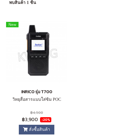
พบสินค้า 1 ชิ้น
New
INRICO รุ่น T700
วิทยุสื่อสารแบบใส่ซิม POC
฿4,900
฿3,900
-20%
สั่งซื้อสินค้า