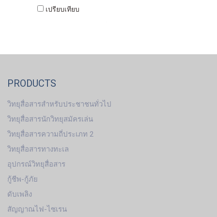
เปรียบเทียบ
PRODUCTS
วิทยุสื่อสารสำหรับประชาชนทั่วไป
วิทยุสื่อสารนักวิทยุสมัครเล่น
วิทยุสื่อสารความถี่ประเภท 2
วิทยุสื่อสารทางทะเล
อุปกรณ์วิทยุสื่อสาร
กู้ชีพ-กู้ภัย
ดับเพลิง
สัญญาณไฟ-ไซเรน