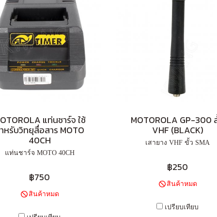
OTOROLA แท่นชาร์จ ใช้
MOTOROLA GP-300 สั
ำหรับวิทยุสื่อสาร MOTO
VHF (ฺBLACK)
40CH
เสายาง VHF ขั้ว SMA
แท่นชาร์จ MOTO 40CH
฿250
฿750
สินค้าหมด
สินค้าหมด
เปรียบเทียบ