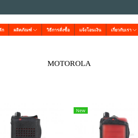
ัก
ผลิตภัณฑ์
วิธีการสั่งซื้อ
แจ้งโอนเงิน
เกี่ยวกับเรา
MOTOROLA
New