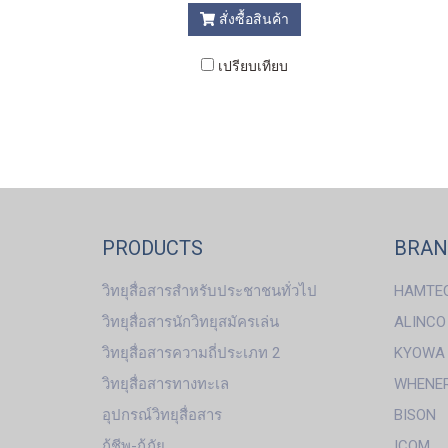
สั่งซื้อสินค้า
เปรียบเทียบ
PRODUCTS
BRA
วิทยุสื่อสารสำหรับประชาชนทั่วไป
HAMTE
วิทยุสื่อสารนักวิทยุสมัครเล่น
ALINCO
วิทยุสื่อสารความถี่ประเภท 2
KYOWA
วิทยุสื่อสารทางทะเล
WHENE
อุปกรณ์วิทยุสื่อสาร
BISON
กู้ชีพ-กู้ภัย
ICOM