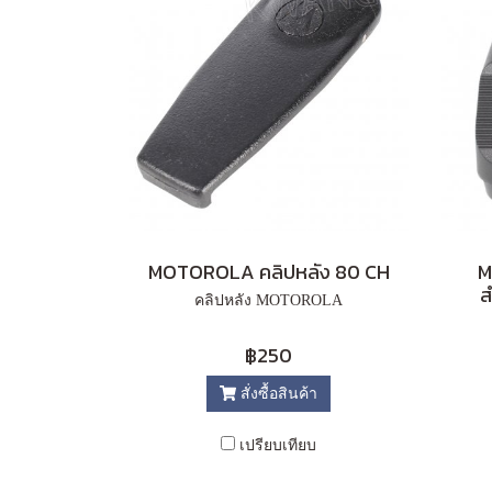
MOTOROLA คลิปหลัง 80 CH
M
ส
คลิปหลัง MOTOROLA
฿250
สั่งซื้อสินค้า
เปรียบเทียบ