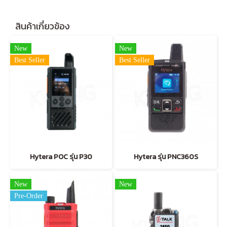
สินค้าเกี่ยวข้อง
New
New
Best Seller
Best Seller
Hytera POC รุ่น P30
Hytera รุ่น PNC360S
New
New
Pre-Order