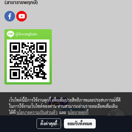
(สาขาราชพฤกษ์)
@kwangham
เว็บไซต์นี้มีการใช้งานคุกกี้ เพื่อเพิ่มประสิทธิภาพและประสบการณ์ที่ดี
ในการใช้งานเว็บไซต์ของท่าน ท่านสามารถอ่านรายละเอียดเพิ่มเติม
ได้ที่
นโยบายความเป็นส่วนตัว
และ
นโยบายคุกกี้
© Copyright 2016 All Rights Reserved by makewebeasy.com
ตั้งค่าคุกกี้
ยอมรับทั้งหมด
สั่งซื้อสินค้า
Powered by
MakeWebEasy.com