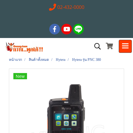
02-432-0000
หน้าแรก
สินค้าทั้งหมด
Hytera
Hytera รุ่น PNC 380
New