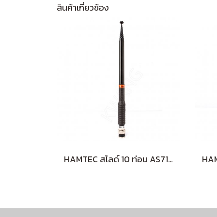
สินค้าเกี่ยวข้อง
HAMTEC สไลด์ 10 ท่อน AS710 153-160 MHz (ฺฺBLACK)