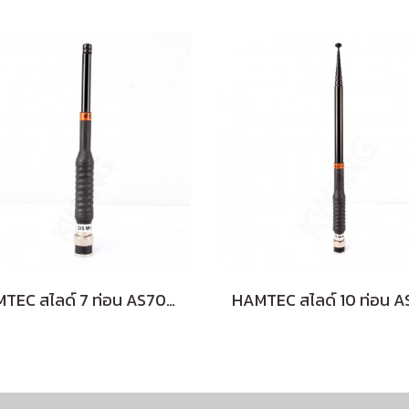
HAMTEC สไลด์ 7 ท่อน AS707 245 MHz (ฺBLACK)