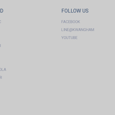
ND
FOLLOW US
C
FACEBOOK
LINE@KWANGHAM
YOUTUBE
R
OLA
R