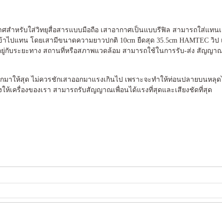
กาศสำหรับใส่วิทยุสื่อสารแบบมือถือ เสาอากาศเป็นแบบรีฟิล สามารถใส่แทน
่เข้าไปแทน โดยเสามีขนาดความยาวปกติ 10cm ยืดสุด 35.5cm HAMTEC วิป เส
่กับระยะทาง สถานที่หรือสภาพแวดล้อม สามารถใช้ในการรับ-ส่ง สัญญา
กออกมาให้สุด ไม่ควรชักเสาออกมาแรงเกินไป เพราะจะทำให้ท่อนปลายบนหลุด
ให้เครื่องของเรา สามารถรับสัญญาณเพื่อนได้แรงที่สุดและเสียงชัดที่สุด