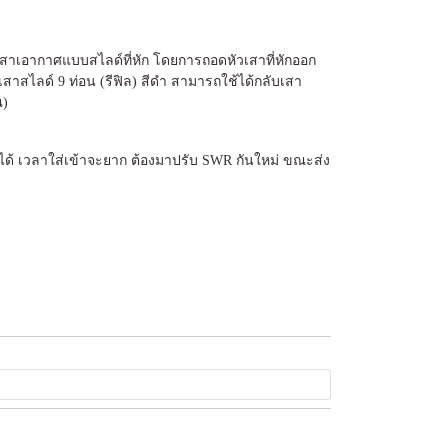
เสาเอากาศแบบสไลด์ที่หัก โดยการถอดหัวเสาที่หักออก
าสไลด์ 9 ท่อน (รีฟิล) สีดำ สามารถใช้ได้กลับเสา
ณ)
ได้ เวลาใส่เข้าจะยาก ต้องมาปรับ SWR กันใหม่ ขณะส่ง