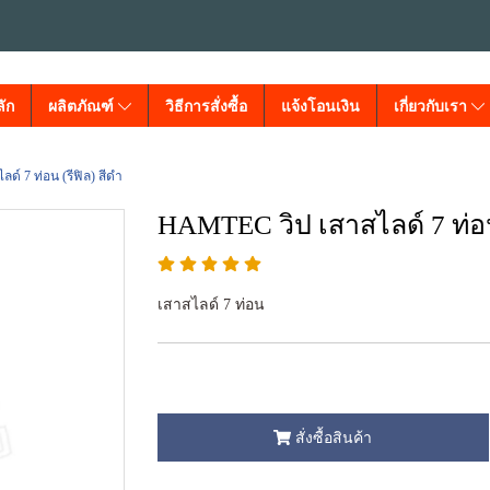
ัก
ผลิตภัณฑ์
วิธีการสั่งซื้อ
แจ้งโอนเงิน
เกี่ยวกับเรา
์ 7 ท่อน (รีฟิล) สีดำ
HAMTEC วิป เสาสไลด์ 7 ท่อน 
เสาสไลด์ 7 ท่อน
สั่งซื้อสินค้า