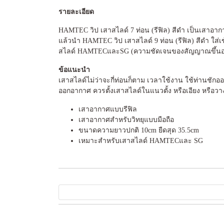
รายละเอียด
HAMTEC วิป เสาสไลด์ 7 ท่อน (รีฟิล) สีดำ เป็นเสาอา
แล้วนำ HAMTEC วิป เสาสไลด์ 9 ท่อน (รีฟิล) สีดำ ใส
สไลด์ HAMTECและSG (ความชัดเจนของสัญญาณขึ้นอยู
ข้อแนะนำ
เสาสไลด์ไม่ว่าจะกี่ท่อนก็ตาม เวลาใช้งาน ใช้ท่านชั
ออกอากาศ ควรตั้งเสาสไลด์ในแนวตั้ง หรือเอียง หรือวาง
เสาอากาศแบบรีฟิล
เสาอากาศสำหรับวิทยุแบบมือถือ
ขนาดความยาวปกติ 10cm ยืดสุด 35.5cm
เหมาะสำหรับเสาสไลด์ HAMTECและ SG