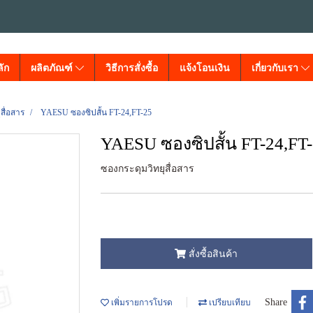
ัก
ผลิตภัณฑ์
วิธีการสั่งซื้อ
แจ้งโอนเงิน
เกี่ยวกับเรา
สื่อสาร
YAESU ซองซิปสั้น FT-24,FT-25
YAESU ซองซิปสั้น FT-24,FT
ซองกระดุมวิทยุสื่อสาร
สั่งซื้อสินค้า
Share
เพิ่มรายการโปรด
เปรียบเทียบ