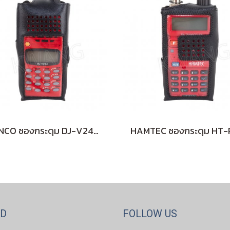
ALINCO ซองกระดุม DJ-V245 แบบบาง
ND
FOLLOW US