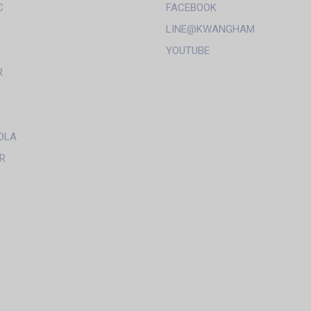
C
FACEBOOK
LINE@KWANGHAM
YOUTUBE
R
OLA
R