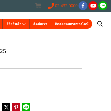
02-432-0000
รีวิวสินค้า
ติดต่อเรา
ติดต่อสอบถามทางไลน์
-25