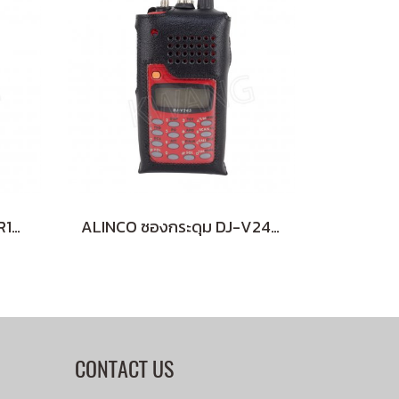
HAMTEC ซองกระดุม HT-R171,A171
ALINCO ซองกระดุม DJ-V245 แบบหนา
CONTACT US