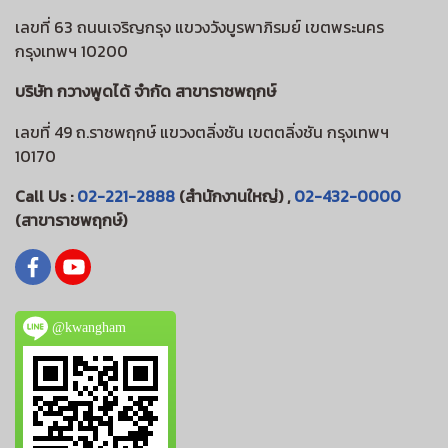
เลขที่ 63 ถนนเจริญกรุง แขวงวังบูรพาภิรมย์ เขตพระนคร
กรุงเทพฯ 10200
บริษัท กวางพูดได้ จำกัด สาขาราชพฤกษ์
เลขที่ 49 ถ.ราชพฤกษ์ แขวงตลิ่งชัน เขตตลิ่งชัน กรุงเทพฯ
10170
Call Us :
02-221-2888
(สำนักงานใหญ่) ,
02-432-0000
(สาขาราชพฤกษ์)
@kwangham