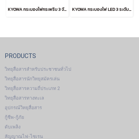
KYOWA กระบองไฟกระพริบ 3 จังหวะ สั้น (RED)
KYOWA กระบองไฟ LED 3 ระดับ ลายเหลี่ยม (RED)
PRODUCTS
วิทยุสื่อสารสำหรับประชาชนทั่วไป
วิทยุสื่อสารนักวิทยุสมัครเล่น
วิทยุสื่อสารความถี่ประเภท 2
วิทยุสื่อสารทางทะเล
อุปกรณ์วิทยุสื่อสาร
กู้ชีพ-กู้ภัย
ดับเพลิง
สัญญาณไฟ-ไซเรน