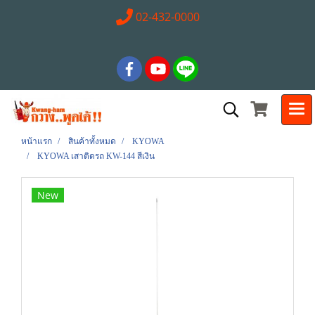
02-432-0000
หน้าแรก
สินค้าทั้งหมด
KYOWA
KYOWA เสาติดรถ KW-144 สีเงิน
New