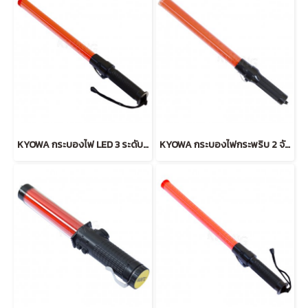
KYOWA กระบองไฟ LED 3 ระดับ ลายธรรมดา (RED)
KYOWA กระบองไฟกระพริบ 2 จังหวะ (RED)