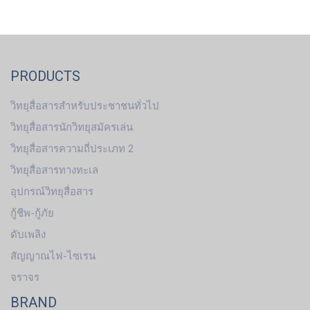
PRODUCTS
วิทยุสื่อสารสำหรับประชาชนทั่วไป
วิทยุสื่อสารนักวิทยุสมัครเล่น
วิทยุสื่อสารความถี่ประเภท 2
วิทยุสื่อสารทางทะเล
อุปกรณ์วิทยุสื่อสาร
กู้ชีพ-กู้ภัย
ดับเพลิง
สัญญาณไฟ-ไซเรน
จราจร
BRAND