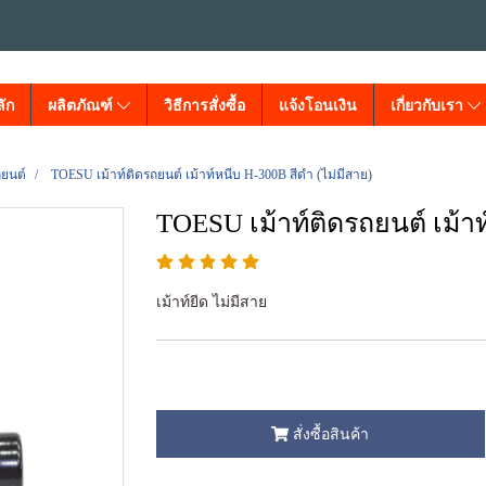
ัก
ผลิตภัณฑ์
วิธีการสั่งซื้อ
แจ้งโอนเงิน
เกี่ยวกับเรา
ถยนต์
TOESU เม้าท์ติดรถยนต์ เม้าท์หนีบ H-300B สีดำ (ไม่มีสาย)
TOESU เม้าท์ติดรถยนต์ เม้าท
เม้าท์ยีด ไม่มีสาย
สั่งซื้อสินค้า