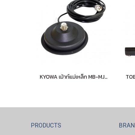
KYOWA เม้าท์แม่เหล็ก MB-MJ11 110mm
PRODUCTS
BRA