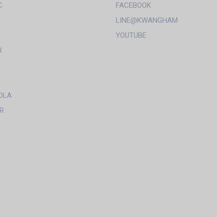
C
FACEBOOK
LINE@KWANGHAM
YOUTUBE
R
OLA
R