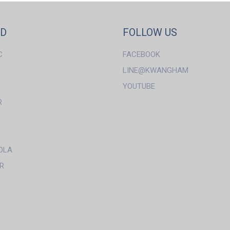
ND
FOLLOW US
C
FACEBOOK
LINE@KWANGHAM
YOUTUBE
R
OLA
R