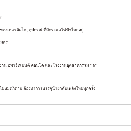
7
, ของเหลวติดไฟ, อุปกรณ์ ที่มีกระแสไฟฟ้าไหลอยู่
 เมตร
สานักงาน อพาร์ทเมนต์ คอนโด และโรงงานอุตสาหกรรม ฯลฯ
ม่หมดก็ตาม ต้องทาการบรรจุน้ายาดับเพลิงใหม่ทุกครั้ง