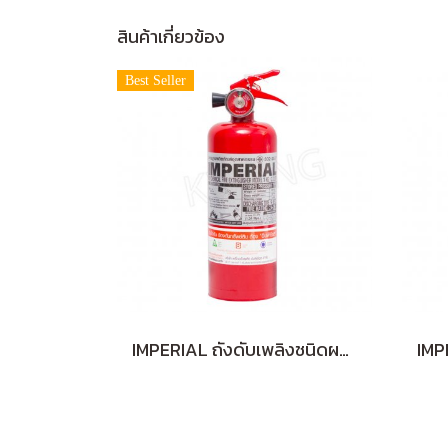
สินค้าเกี่ยวข้อง
Best Seller
IMPERIAL ถังดับเพลิงชนิดผงเคมีแห้ง 2 ปอนด์ สีแดง