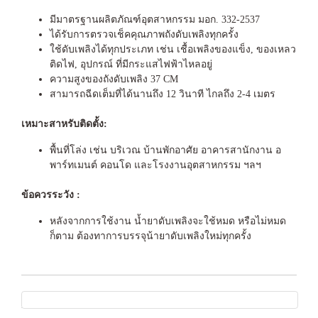
มีมาตรฐานผลิตภัณฑ์อุตสาหกรรม มอก. 332-2537
ได้รับการตรวจเช็คคุณภาพถังดับเพลิงทุกครั้ง
ใช้ดับเพลิงได้ทุกประเภท เช่น เชื้อเพลิงของแข็ง, ของเหลว
ติดไฟ, อุปกรณ์ ที่มีกระแสไฟฟ้าไหลอยู่
ความสูงของถังดับเพลิง 37 CM
สามารถฉีดเต็มที่ได้นานถึง 12 วินาที ไกลถึง 2-4 เมตร
เหมาะสาหรับติดตั้ง:
พื้นที่โล่ง เช่น บริเวณ บ้านพักอาศัย อาคารสานักงาน อ
พาร์ทเมนต์ คอนโด และโรงงานอุตสาหกรรม ฯลฯ
ข้อควรระวัง :
หลังจากการใช้งาน น้ำยาดับเพลิงจะใช้หมด หรือไม่หมด
ก็ตาม ต้องทาการบรรจุน้ายาดับเพลิงใหม่ทุกครั้ง