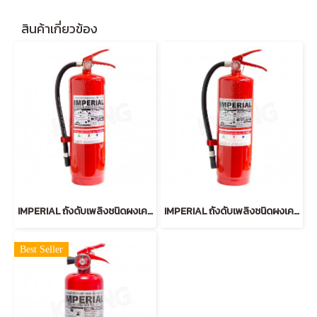
สินค้าเกี่ยวข้อง
IMPERIAL ถังดับเพลิงชนิดผงเคมีแห้ง 15 ปอนด์ สีแดง
IMPERIAL ถังดับเพลิงชนิดผงเคมีแห้ง 10 ปอนด์ สีแดง
Best Seller