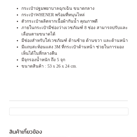
กระเป๋าปฐมพยาบาลฉุกเฉิน ขนาดกลาง
กระเป๋าWHENER พร้อมที่หนุนไหล่
ตัวกระเป๋าผลิตจากเนื้อผ้ากันน้ำ คุณภาพดี
ภายในกระเป๋ามีช่องว่างเวชภัณฑ์ 8 ช่อง สามารถปรับและ
เลื่อนตามขนาดได้
มีช่องสำหรับใส่เวชภัณฑ์ ด้านซ้าย ด้านขวา และด้านหน้า
มีแถบสะท้อนแสง 3M ที่กระเป๋าด้านหน้า ช่วยในการมอง
เห็นได้ในที่กลางคืน
มีจุกรองน้ำหนัก ถึง 5 จุก
ขนาดสินค้า : 53 x 26 x 24 cm.
สินค้าเกี่ยวข้อง