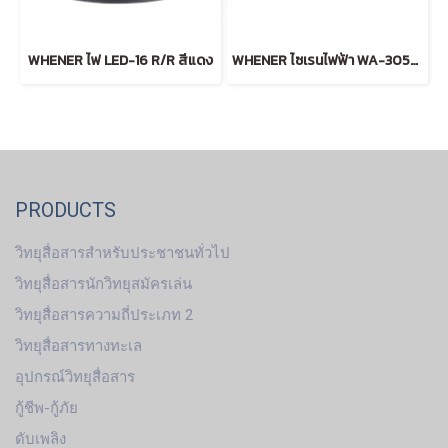
WHENER ไฟ LED-16 R/R สีแดง
WHENER ไซเรนไฟฟ้า WA-305B-R (24V) สีแดง
PRODUCTS
วิทยุสื่อสารสำหรับประชาชนทั่วไป
วิทยุสื่อสารนักวิทยุสมัครเล่น
วิทยุสื่อสารความถี่ประเภท 2
วิทยุสื่อสารทางทะเล
อุปกรณ์วิทยุสื่อสาร
กู้ชีพ-กู้ภัย
ดับเพลิง