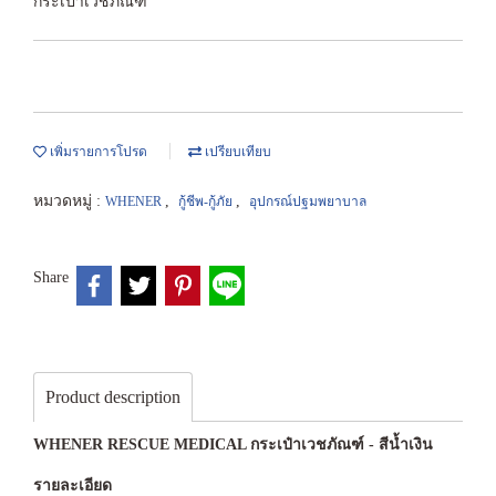
กระเป๋าเวชภัณฑ์
เพิ่มรายการโปรด
เปรียบเทียบ
หมวดหมู่ :
,
,
WHENER
กู้ชีพ-กู้ภัย
อุปกรณ์ปฐมพยาบาล
Share
Product description
WHENER RESCUE MEDICAL กระเป๋าเวชภัณฑ์ - สีน้ำเงิน
รายละเอียด