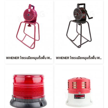
WHENER ไซเรนมือหมุนตั้งพื้น WA-251-GR สีแดง
WHENER ไซเรนมือหมุนตั้งพื้น WA-251-GR สีเทา