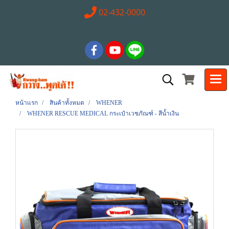
02-432-0000
หน้าแรก
สินค้าทั้งหมด
WHENER
WHENER RESCUE MEDICAL กระเป๋าเวชภัณฑ์ - สีน้ำเงิน