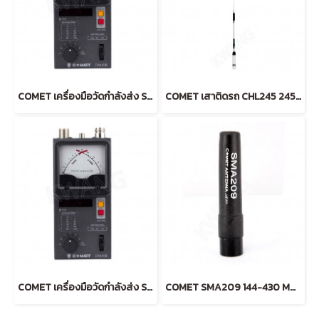
COMET เครื่องมือวัดกำลังส่ง SWR CAA500
COMET เสาติดรถ CHL245 245MHz (ฺSILVRE)
COMET เครื่องมือวัดกำลังส่ง SWR CAA-500 MarkII
COMET SMA209 144-430 MHz (ฺBLACK)