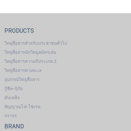
PRODUCTS
วิทยุสื่อสารสำหรับประชาชนทั่วไป
วิทยุสื่อสารนักวิทยุสมัครเล่น
วิทยุสื่อสารความถี่ประเภท 2
วิทยุสื่อสารทางทะเล
อุปกรณ์วิทยุสื่อสาร
กู้ชีพ-กู้ภัย
ดับเพลิง
สัญญาณไฟ-ไซเรน
จราจร
BRAND