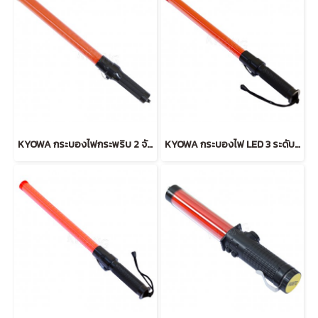
KYOWA กระบองไฟกระพริบ 2 จังหวะ (RED)
KYOWA กระบองไฟ LED 3 ระดับ ลายธรรมดา (RED)