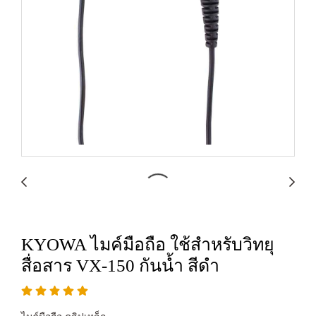
KYOWA ไมค์มือถือ ใช้สำหรับวิทยุ
สื่อสาร VX-150 กันน้ำ สีดำ