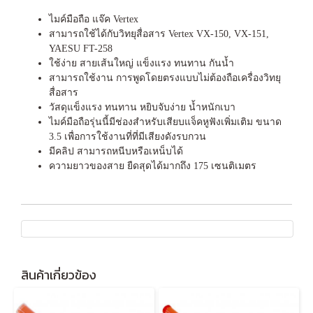
ไมค์มือถือ แจ๊ค Vertex
สามารถใช้ได้กับวิทยุสื่อสาร Vertex VX-150, VX-151,
YAESU FT-258
ใช้ง่าย สายเส้นใหญ่ แข็งแรง ทนทาน กันน้ำ
สามารถใช้งาน การพูดโดยตรงแบบไม่ต้องถือเครื่องวิทยุ
สื่อสาร
วัสดุแข็งแรง ทนทาน หยิบจับง่าย น้ำหนักเบา
ไมค์มือถือรุ่นนี้มีช่องสำหรับเสียบแจ็คหูฟังเพิ่มเติม ขนาด
3.5 เพื่อการใช้งานที่ที่มีเสียงดังรบกวน
มีคลิป สามารถหนีบหรือเหน็บได้
ความยาวของสาย ยืดสุดได้มากถึง 175 เซนติเมตร
สินค้าเกี่ยวข้อง