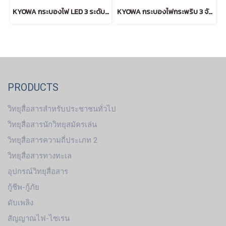
KYOWA กระบองไฟ LED 3 ระดับ ลายเหลี่ยม (RED)
KYOWA กระบองไฟกระพริบ 3 จังหวะ สั้น (RED)
PRODUCTS
วิทยุสื่อสารสำหรับประชาชนทั่วไป
วิทยุสื่อสารนักวิทยุสมัครเล่น
วิทยุสื่อสารความถี่ประเภท 2
วิทยุสื่อสารทางทะเล
อุปกรณ์วิทยุสื่อสาร
กู้ชีพ-กู้ภัย
ดับเพลิง
สัญญาณไฟ-ไซเรน