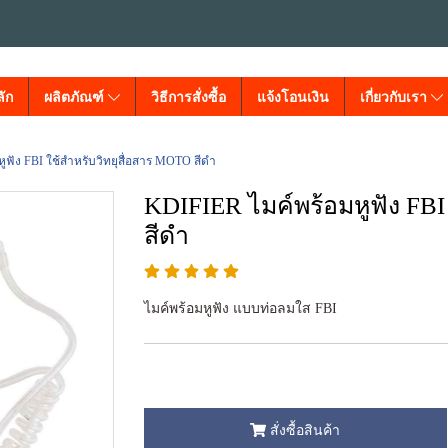
ัก
ผลิตภัณฑ์
วิธีการสั่งซื้อ
แจ้งโอนเงิน
เกี่ยวกับเรา
ูฟัง FBI ใช้สำหรับวิทยุสื่อสาร MOTO สีดำ
KDIFIER ไมค์พร้อมหูฟัง FBI
สีดำ
ไมค์พร้อมหูฟัง แบบท่อลมใส FBI
สั่งซื้อสินค้า