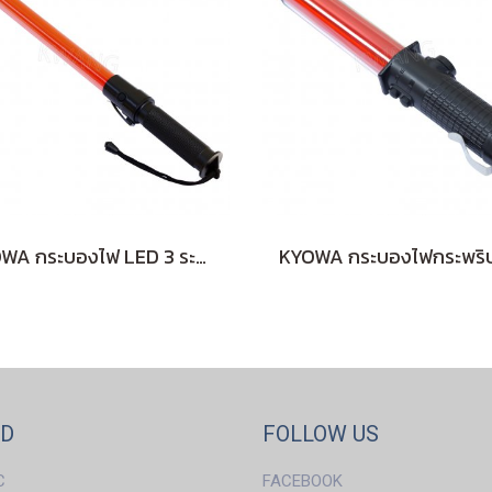
KYOWA กระบองไฟ LED 3 ระดับ ลายธรรมดา (RED)
ND
FOLLOW US
C
FACEBOOK