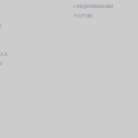
LINE@KWANGHAM
YOUTUBE
R
OLA
R