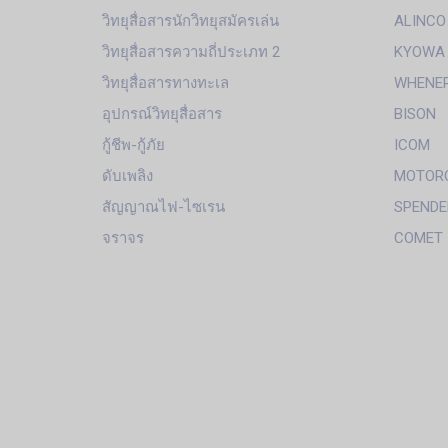
วิทยุสื่อสารนักวิทยุสมัครเล่น
ALINCO
วิทยุสื่อสารความถี่ประเภท 2
KYOWA
วิทยุสื่อสารทางทะเล
WHENE
อุปกรณ์วิทยุสื่อสาร
BISON
กู้ชีพ-กู้ภัย
ICOM
ดับเพลิง
MOTOR
สัญญาณไฟ-ไซเรน
SPENDE
จราจร
COMET