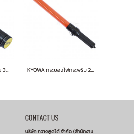
KYOWA กระบองไฟกระพริบ 3 จังหวะ สั้น (RED)
KYOWA กระบองไฟกระพริบ 2 จังหวะ (RED)
CONTACT US
บริษัท กวางพูดได้ จำกัด (สำนักงาน