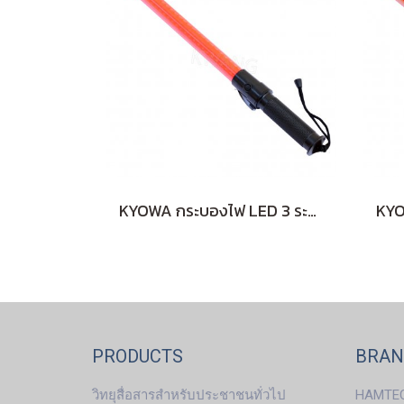
KYOWA กระบองไฟ LED 3 ระดับ ลายเหลี่ยม (RED)
PRODUCTS
BRA
วิทยุสื่อสารสำหรับประชาชนทั่วไป
HAMTE