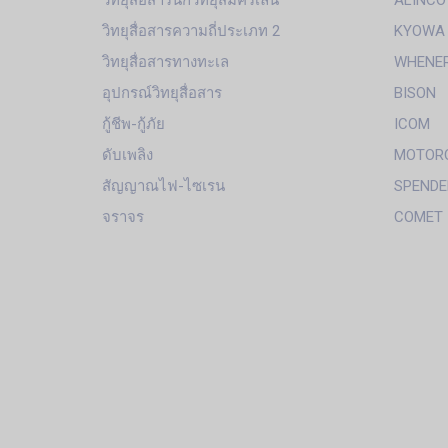
วิทยุสื่อสารนักวิทยุสมัครเล่น
ALINCO
วิทยุสื่อสารความถี่ประเภท 2
KYOWA
วิทยุสื่อสารทางทะเล
WHENE
อุปกรณ์วิทยุสื่อสาร
BISON
กู้ชีพ-กู้ภัย
ICOM
ดับเพลิง
MOTOR
สัญญาณไฟ-ไซเรน
SPENDE
จราจร
COMET