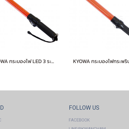
KYOWA กระบองไฟ LED 3 ระดับ ลายธรรมดา (RED)
ND
FOLLOW US
C
FACEBOOK