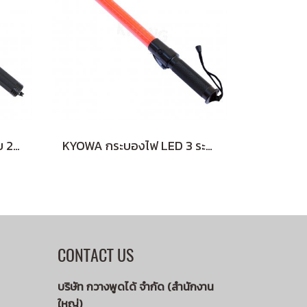
KYOWA กระบองไฟกระพริบ 2 จังหวะ (RED)
KYOWA กระบองไฟ LED 3 ระดับ ลายเหลี่ยม (RED)
CONTACT US
บริษัท กวางพูดได้ จำกัด (สำนักงาน
ใหญ่)