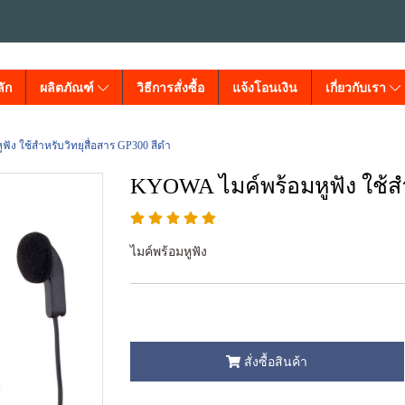
ัก
ผลิตภัณฑ์
วิธีการสั่งซื้อ
แจ้งโอนเงิน
เกี่ยวกับเรา
ัง ใช้สำหรับวิทยุสื่อสาร GP300 สีดำ
KYOWA ไมค์พร้อมหูฟัง ใช้สำ
ไมค์พร้อมหูฟัง
สั่งซื้อสินค้า