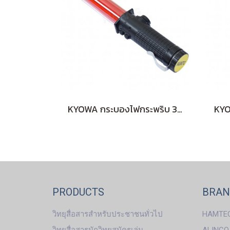
KYOWA กระบองไฟกระพริบ 3 จังหวะ สั้น (RED)
PRODUCTS
BRA
วิทยุสื่อสารสำหรับประชาชนทั่วไป
HAMTE