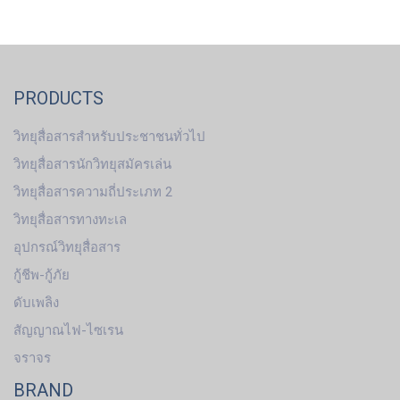
PRODUCTS
วิทยุสื่อสารสำหรับประชาชนทั่วไป
วิทยุสื่อสารนักวิทยุสมัครเล่น
วิทยุสื่อสารความถี่ประเภท 2
วิทยุสื่อสารทางทะเล
อุปกรณ์วิทยุสื่อสาร
กู้ชีพ-กู้ภัย
ดับเพลิง
สัญญาณไฟ-ไซเรน
จราจร
BRAND