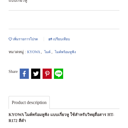
แบบเกี่ยวหู
เพิ่มรายการโปรด
เปรียบเทียบ
หมวดหมู่ :
,
,
KYOWA
ไมค์
ไมค์พร้อมหูฟัง
Share
Product description
KYOWA ไมค์พร้อมหูฟัง แบบเกี่ยวหู ใช้สำหรับวิทยุสื่อสาร HT-
R172 สีดำ