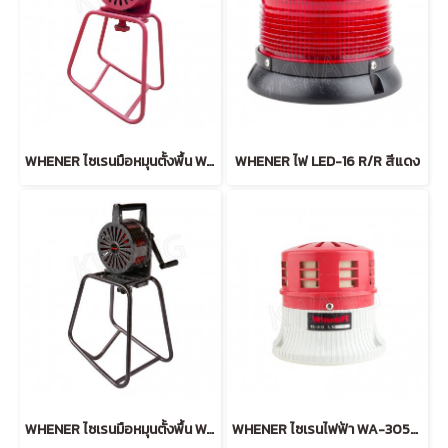
WHENER ไซเรนมือหมุนตั้งพื้น WA-251-GR สีแดง
WHENER ไฟ LED-16 R/R สีแดง
WHENER ไซเรนมือหมุนตั้งพื้น WA-251-GR สีเทา
WHENER ไซเรนไฟฟ้า WA-305B-R (24V) สีแดง