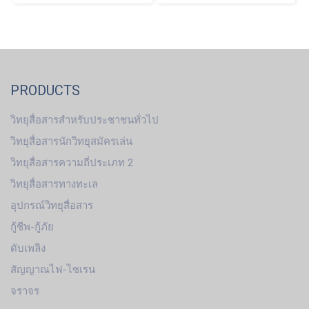
PRODUCTS
วิทยุสื่อสารสำหรับประชาชนทั่วไป
วิทยุสื่อสารนักวิทยุสมัครเล่น
วิทยุสื่อสารความถี่ประเภท 2
วิทยุสื่อสารทางทะเล
อุปกรณ์วิทยุสื่อสาร
กู้ชีพ-กู้ภัย
ดับเพลิง
สัญญาณไฟ-ไซเรน
จราจร