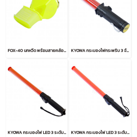
FOX-40 นกหวีด พร้อมสายคล้องมือ
KYOWA กระบองไฟกระพริบ 3 จังหวะ สั้น (RED)
KYOWA กระบองไฟ LED 3 ระดับ ลายธรรมดา (RED)
KYOWA กระบองไฟ LED 3 ระดับ ลายเหลี่ยม (RED)