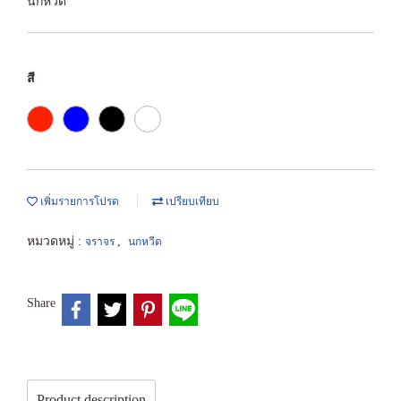
นกหวีด
สี
เพิ่มรายการโปรด
เปรียบเทียบ
หมวดหมู่ :
,
จราจร
นกหวีด
Share
Product description