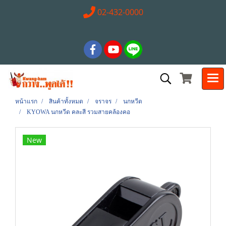
02-432-0000
หน้าแรก
สินค้าทั้งหมด
จราจร
นกหวีด
KYOWA นกหวีด คละสี รวมสายคล้องคอ
New