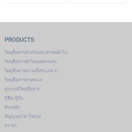
PRODUCTS
วิทยุสื่อสารสำหรับประชาชนทั่วไป
วิทยุสื่อสารนักวิทยุสมัครเล่น
วิทยุสื่อสารความถี่ประเภท 2
วิทยุสื่อสารทางทะเล
อุปกรณ์วิทยุสื่อสาร
กู้ชีพ-กู้ภัย
ดับเพลิง
สัญญาณไฟ-ไซเรน
จราจร