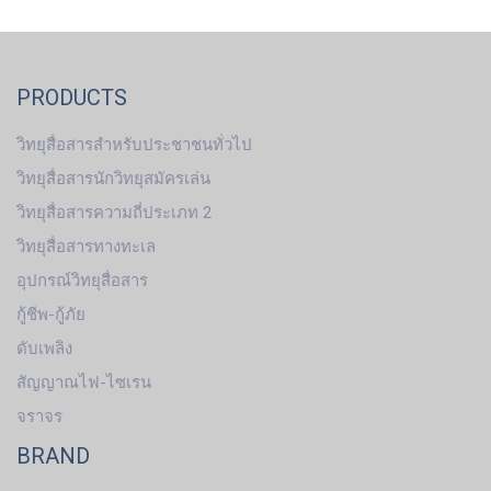
PRODUCTS
วิทยุสื่อสารสำหรับประชาชนทั่วไป
วิทยุสื่อสารนักวิทยุสมัครเล่น
วิทยุสื่อสารความถี่ประเภท 2
วิทยุสื่อสารทางทะเล
อุปกรณ์วิทยุสื่อสาร
กู้ชีพ-กู้ภัย
ดับเพลิง
สัญญาณไฟ-ไซเรน
จราจร
BRAND