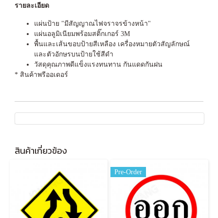
รายละเอียด
แผ่นป้าย "มีสัญญาณไฟจราจรข้างหน้า"
แผ่นอลูมิเนียมพร้อมสติ๊กเกอร์ 3M
พื้นและเส้นขอบป้ายสีเหลือง เครื่องหมายตัวสัญลักษณ์
และตัวอักษรบนป้ายใช้สีดำ
วัสดุคุณภาพดีแข็งแรงทนทาน กันแดดกันฝน
* สินค้าพรีออเดอร์
สินค้าเกี่ยวข้อง
Pre-Order