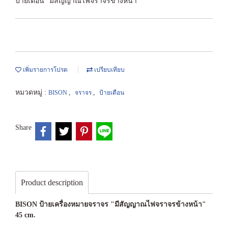
ป้ายเตือน "มีสัญญาณไฟจราจรข้างหน้า"
เพิ่มรายการโปรด
เปรียบเทียบ
หมวดหมู่ :
,
,
BISON
จราจร
ป้ายเตือน
Share
Product description
BISON ป้ายเครื่องหมายจราจร "มีสัญญาณไฟจราจรข้างหน้า"
45 cm.