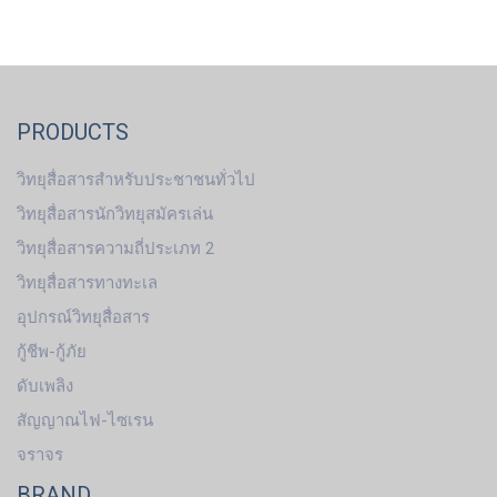
PRODUCTS
วิทยุสื่อสารสำหรับประชาชนทั่วไป
วิทยุสื่อสารนักวิทยุสมัครเล่น
วิทยุสื่อสารความถี่ประเภท 2
วิทยุสื่อสารทางทะเล
อุปกรณ์วิทยุสื่อสาร
กู้ชีพ-กู้ภัย
ดับเพลิง
สัญญาณไฟ-ไซเรน
จราจร
BRAND