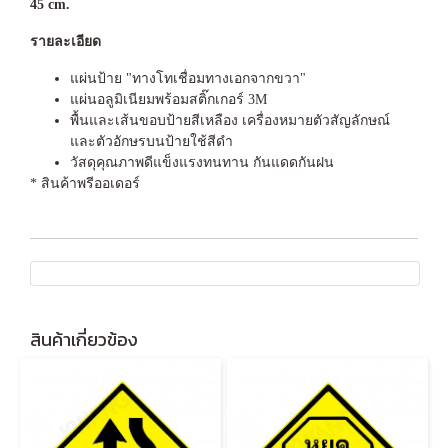
45 cm.
รายละเอียด
แผ่นป้าย "ทางโทเชื่อมทางเอกจากขวา"
แผ่นอลูมิเนียมพร้อมสติ๊กเกอร์ 3M
พื้นและเส้นขอบป้ายสีเหลือง เครื่องหมายตัวสัญลักษณ์
และตัวอักษรบนป้ายใช้สีดำ
วัสดุคุณภาพดีแข็งแรงทนทาน กันแดดกันฝน
* สินค้าพรีออเดอร์
สินค้าเกี่ยวข้อง