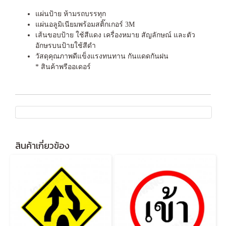
แผ่นป้าย ห้ามรถบรรทุก
แผ่นอลูมิเนียมพร้อมสติ๊กเกอร์ 3M
เส้นขอบป้าย ใช้สีแดง เครื่องหมาย สัญลักษณ์ และตัว
อักษรบนป้ายใช้สีดำ
วัสดุคุณภาพดีแข็งแรงทนทาน กันแดดกันฝน
* สินค้าพรีออเดอร์
สินค้าเกี่ยวข้อง