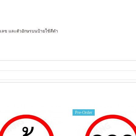
ัวเลข และตัวอักษรบนป้ายใช้สีดำ
Pre-Order