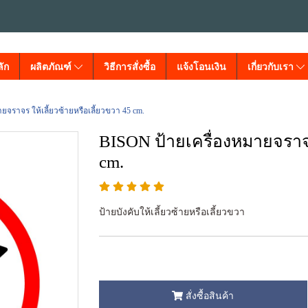
ัก
ผลิตภัณฑ์
วิธีการสั่งซื้อ
แจ้งโอนเงิน
เกี่ยวกับเรา
ยจราจร ให้เลี้ยวซ้ายหรือเลี้ยวขวา 45 cm.
BISON ป้ายเครื่องหมายจราจร 
cm.
ป้ายบังคับให้เลี้ยวซ้ายหรือเลี้ยวขวา
สั่งซื้อสินค้า