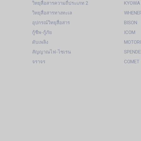
วิทยุสื่อสารความถี่ประเภท 2
KYOWA
วิทยุสื่อสารทางทะเล
WHENE
อุปกรณ์วิทยุสื่อสาร
BISON
กู้ชีพ-กู้ภัย
ICOM
ดับเพลิง
MOTOR
สัญญาณไฟ-ไซเรน
SPENDE
จราจร
COMET