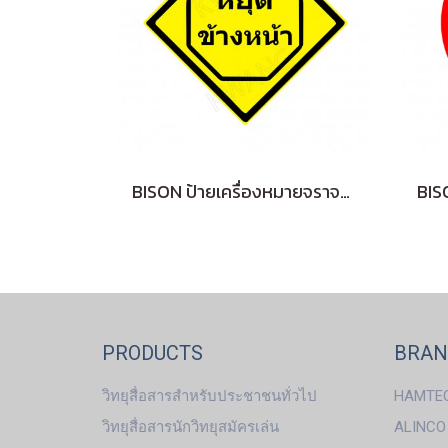
BISON ป้ายเครื่องหมายจราจร "หยุดข้างหน้า" 45 cm.
PRODUCTS
BRA
วิทยุสื่อสารสำหรับประชาชนทั่วไป
HAMTE
วิทยุสื่อสารนักวิทยุสมัครเล่น
ALINCO