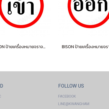
BISON ป้ายเครื่องหมายจราจร "เข้า IN " 45 cm.
ND
FOLLOW US
C
FACEBOOK
LINE@KWANGHAM