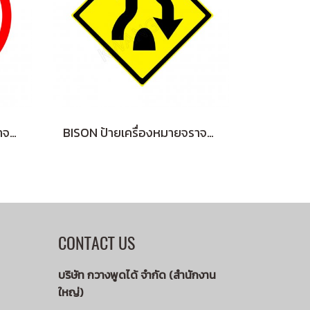
BISON ป้ายเครื่องหมายจราจร "ออก OUT" 45 cm.
BISON ป้ายเครื่องหมายจราจร "สิ้นสุดทางคู่" 45 cm.
CONTACT US
บริษัท กวางพูดได้ จำกัด (สำนักงาน
ใหญ่)