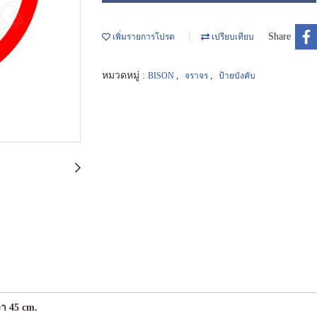
Share
เพิ่มรายการโปรด
เปรียบเทียบ
หมวดหมู่ :
,
,
BISON
จราจร
ป้ายบังคับ
วา 45 cm.