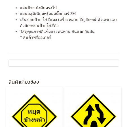
แผ่นป้าย บังคับตรงไป
แผ่นอลูมิเนียมพร้อมสติ๊กเกอร์ 3M
เส้นขอบป้าย ใช้สีแดง เครื่องหมาย สัญลักษณ์ ตัวเลข และ
ตัวอักษรบนป้ายใช้สีดำ
วัสดุคุณภาพดีแข็งแรงทนทาน กันแดดกันฝน
* สินค้าพรีออเดอร์
สินค้าเกี่ยวข้อง