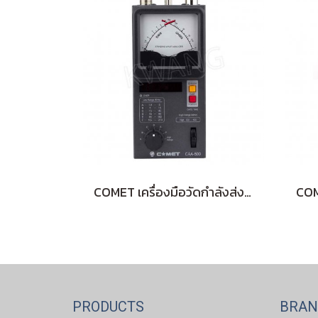
COMET เครื่องมือวัดกำลังส่ง SWR CAA-500 MarkII
PRODUCTS
BRA