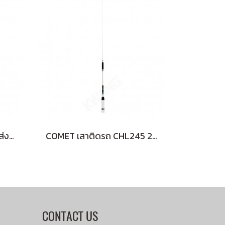
COMET เครื่องมือวัดกำลังส่ง SWR CAA500
COMET เสาติดรถ CHL245 245MHz (ฺSILVRE)
CONTACT US