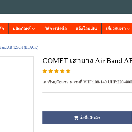
ัก
ผลิตภัณฑ์
วิธีการสั่งซื้อ
แจ้งโอนเงิน
เกี่ยวกับเรา
Band AB-1230H (BLACK)
COMET เสายาง Air Band A
เสาวิทยุสื่อสาร ความถี่ VHF:108-140 UHF:220-40
สั่งซื้อสินค้า