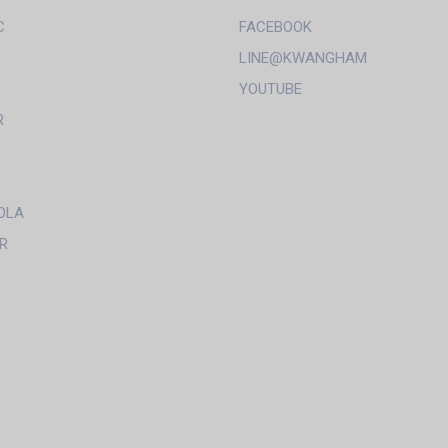
C
FACEBOOK
LINE@KWANGHAM
YOUTUBE
R
OLA
R