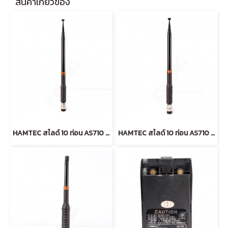
สินค้าเกี่ยวข้อง
HAMTEC สไลด์ 10 ท่อน AS710 163-170 MHz (ฺฺBLACK)
HAMTEC สไลด์ 10 ท่อน AS710 153-160 MHz (ฺฺBLACK)