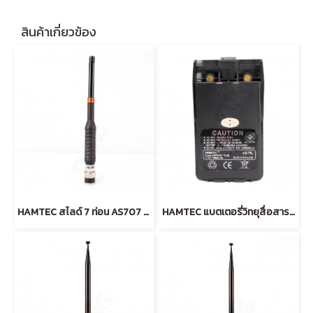
สินค้าเกี่ยวข้อง
HAMTEC สไลด์ 7 ท่อน AS707 245 MHz (ฺBLACK)
HAMTEC แบตเตอรี่วิทยุสื่อสาร IC-200C (BLACK)