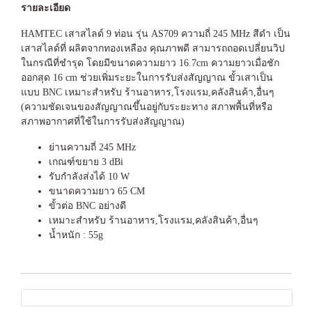
รายละเอียด
HAMTEC เสาสไลด์ 9 ท่อน รุ่น AS709 ความถี่ 245 MHz สีดำ เป็น
เสาสไลด์ที่ ผลิตจากทองเหลือง คุณภาพดี สามารถถอดเปลี่ยนวิป
ในกรณีที่ชำรุด โดยมีขนาดความยาว 16.7cm ความยาวเมื่อชัก
ออกสุด 16 cm ช่วยเพิ่มระยะในการรับส่งสัญญาณ ขั้วเสาเป็น
แบบ BNC เหมาะสำหรับ ร้านอาหาร,โรงแรม,คลังสินค้า,อื่นๆ
(ความชัดเจนของสัญญาณขึ้นอยู่กับระยะทาง สภาพพื้นที่หรือ
สภาพอากาศที่ใช้ในการรับส่งสัญญาณ)
ย่านความถี่ 245 MHz
เกณฑ์ขยาย 3 dBi
รับกำลังส่งได้ 10 W
ขนาดความยาว 65 CM
ขั้วต่อ BNC อย่างดี
เหมาะสำหรับ ร้านอาหาร,โรงแรม,คลังสินค้า,อื่นๆ
น้ำหนัก : 55g