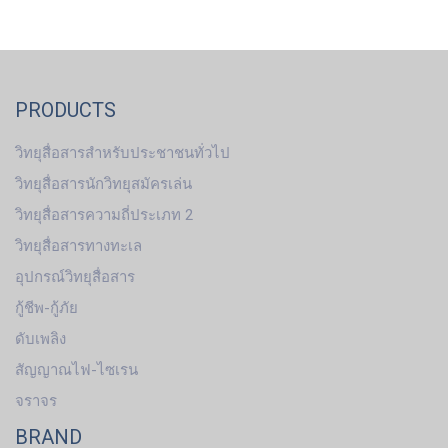
PRODUCTS
วิทยุสื่อสารสำหรับประชาชนทั่วไป
วิทยุสื่อสารนักวิทยุสมัครเล่น
วิทยุสื่อสารความถี่ประเภท 2
วิทยุสื่อสารทางทะเล
อุปกรณ์วิทยุสื่อสาร
กู้ชีพ-กู้ภัย
ดับเพลิง
สัญญาณไฟ-ไซเรน
จราจร
BRAND