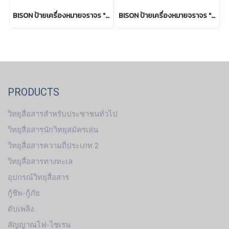
BISON ป้ายเครื่องหมายจราจร "เข้า IN " 45 cm.
BISON ป้ายเครื่องหมายจราจร "สิ้นสุดทางคู่" 45 cm.
PRODUCTS
วิทยุสื่อสารสำหรับประชาชนทั่วไป
วิทยุสื่อสารนักวิทยุสมัครเล่น
วิทยุสื่อสารความถี่ประเภท 2
วิทยุสื่อสารทางทะเล
อุปกรณ์วิทยุสื่อสาร
กู้ชีพ-กู้ภัย
ดับเพลิง
สัญญาณไฟ-ไซเรน