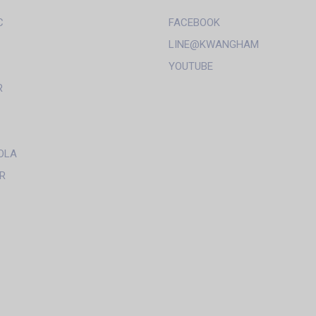
C
FACEBOOK
LINE@KWANGHAM
YOUTUBE
R
OLA
R