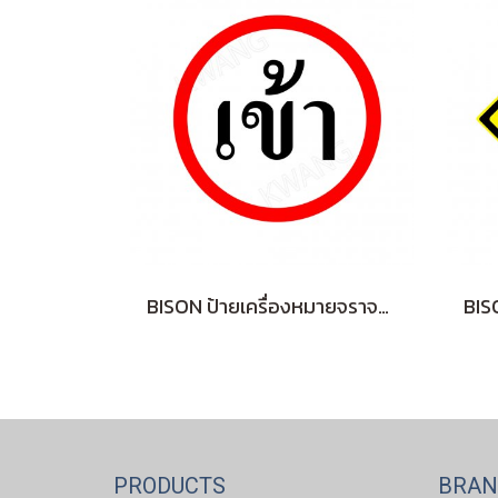
BISON ป้ายเครื่องหมายจราจร "เข้า IN " 45 cm.
PRODUCTS
BRA