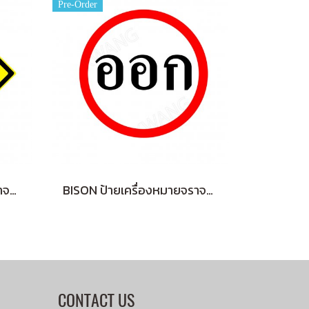
Pre-Order
BISON ป้ายเครื่องหมายจราจร "สิ้นสุดทางคู่" 45 cm.
BISON ป้ายเครื่องหมายจราจร "ออก OUT" 45 cm.
CONTACT US