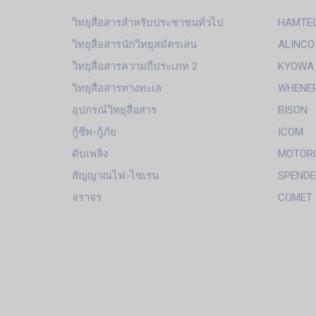
วิทยุสื่อสารสำหรับประชาชนทั่วไป
HAMTE
วิทยุสื่อสารนักวิทยุสมัครเล่น
ALINCO
วิทยุสื่อสารความถี่ประเภท 2
KYOWA
วิทยุสื่อสารทางทะเล
WHENE
อุปกรณ์วิทยุสื่อสาร
BISON
กู้ชีพ-กู้ภัย
ICOM
ดับเพลิง
MOTOR
สัญญาณไฟ-ไซเรน
SPENDE
จราจร
COMET