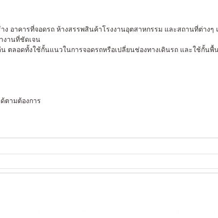
ร้าง อาคารที่จอดรถ ห้างสรรพสินค้าโรงงานอุตสาหกรรม และสถานที่ต่างๆ เ
ำงานที่ชัดเจน
 ตลอดทั้งใช้กั้นแนวในการจอดรถหรือเปลี่ยนช่องทางเดินรถ และใช้กั้นพื้นท
 ได้ตามต้องการ