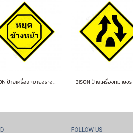
BISON ป้ายเครื่องหมายจราจร "หยุดข้างหน้า" 45 cm.
ND
FOLLOW US