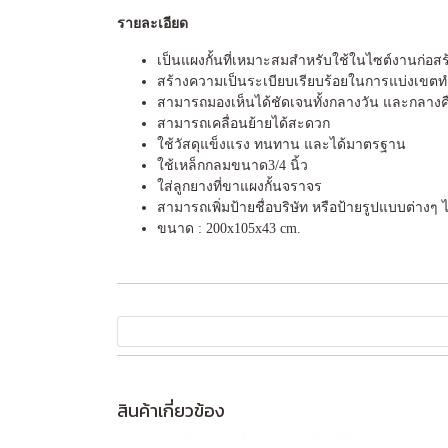
รายละเอียด
เป็นแผงกั้นที่เหมาะสมสำหรับใช้ในไซต์งานก่อส
สร้างความเป็นระเบียบเรียบร้อยในการแบ่งเขตท
สามารถมองเห็นได้ชัดเจนทั้งกลางวัน และกลางคืน
สามารถเคลื่อนย้ายได้สะดวก
ใช้วัสดุแข็งแรง ทนทาน และได้มาตรฐาน
ใช้เหล็กกลมขนาด3/4 นิ้ว
ใส่ลูกยางที่ขาแผงกั้นจราจร
สามารถเพิ่มป้ายชื่อบริษัท หรือป้ายรูปแบบต่างๆ
ขนาด : 200x105x43 cm.
สินค้าเกี่ยวข้อง