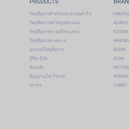
PRODUCTS
BRA
วิทยุสื่อสารสำหรับประชาชนทั่วไป
HAMTE
วิทยุสื่อสารนักวิทยุสมัครเล่น
ALINCO
วิทยุสื่อสารความถี่ประเภท 2
KYOWA
วิทยุสื่อสารทางทะเล
WHENE
อุปกรณ์วิทยุสื่อสาร
BISON
กู้ชีพ-กู้ภัย
ICOM
ดับเพลิง
MOTOR
สัญญาณไฟ-ไซเรน
SPENDE
จราจร
COMET