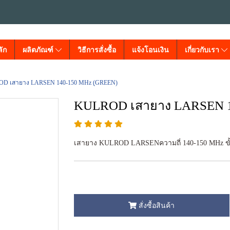
ัก
ผลิตภัณฑ์
วิธีการสั่งซื้อ
แจ้งโอนเงิน
เกี่ยวกับเรา
D เสายาง LARSEN 140-150 MHz (ฺGREEN)
KULROD เสายาง LARSEN 1
เสายาง KULROD LARSENความถี่ 140-150 MHz ขั
สั่งซื้อสินค้า