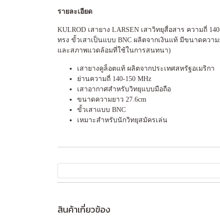
รายละเอียด
KULROD เสายาง LARSEN เสาวิทยุสื่อสาร ความถี่ 140-15
ทรง ขั้วเสาเป็นแบบ BNC ผลิตจากเงินแท้ มีขนาดความยา
และสภาพแวดล้อมที่ใช้ในการสนทนา)
เสายางคูล็อตแท้ ผลิตจากประเทศสหรัฐอเมริกา
ย่านความถี่ 140-150 MHz
เสาอากาศสำหรับวิทยุแบบมือถือ
ขนาดความยาว 27.6cm
ขั้วเสาแบบ BNC
เหมาะสำหรับนักวิทยุสมัครเล่น
สินค้าเกี่ยวข้อง