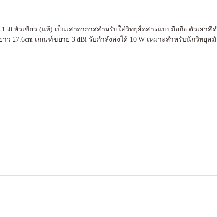
0 หัวเขียว (แท้) เป็นเสาอากาศสำหรับใส่วิทยุสื่อสารแบบมือถือ ตัวเสาสีด
ว 27.6cm เกณฑ์ขยาย 3 dBi รับกำลังส่งได้ 10 W เหมาะสำหรับนักวิทยุสมั