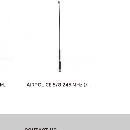
AIRPOLICE 5/8 160-170 MHz สั้น (ฺBLACK)
AIRPOLICE 5/8 245 MHz (ภาคสนาม)