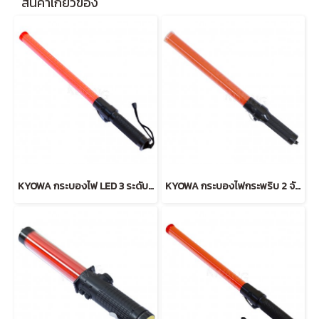
สินค้าเกี่ยวข้อง
KYOWA กระบองไฟ LED 3 ระดับ ลายเหลี่ยม (RED)
KYOWA กระบองไฟกระพริบ 2 จังหวะ (RED)