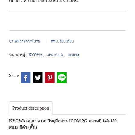
เสายาง ความถี่ 140-150 MHz ขั้ว BNC
เพิ่มรายการโปรด
เปรียบเทียบ
หมวดหมู่ :
,
,
KYOWA
เสาอากาศ
เสายาง
Share
Product description
KYOWA เสายาง เสาวิทยุสื่อสาร ICOM 2G ความถี่ 140-150
MHz สีดำ (สั้น)