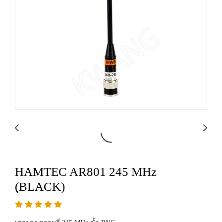
HAMTEC AR801 245 MHz
(ฺBLACK)