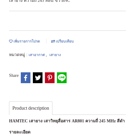
เสายาง ความถี่ 245 MHz ขั้ว BNC
เพิ่มรายการโปรด
เปรียบเทียบ
หมวดหมู่ :
,
เสาอากาศ
เสายาง
Share
Product description
HAMTEC เสายาง เสาวิทยุสื่อสาร AR801 ความถี่ 245 MHz สีดำ
รายละเอียด