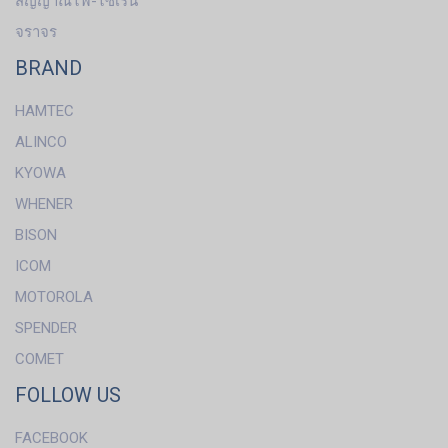
สัญญาณไฟ-ไซเรน
จราจร
BRAND
HAMTEC
ALINCO
KYOWA
WHENER
BISON
ICOM
MOTOROLA
SPENDER
COMET
FOLLOW US
FACEBOOK