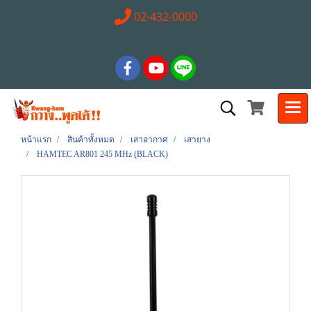
02-432-0000
หน้าแรก
สินค้าทั้งหมด
เสาอากาศ
เสายาง
HAMTEC AR801 245 MHz (ฺBLACK)