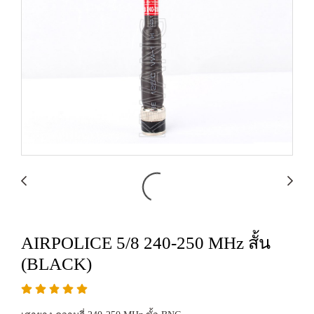
AIRPOLICE 5/8 240-250 MHz สั้น
(BLACK)