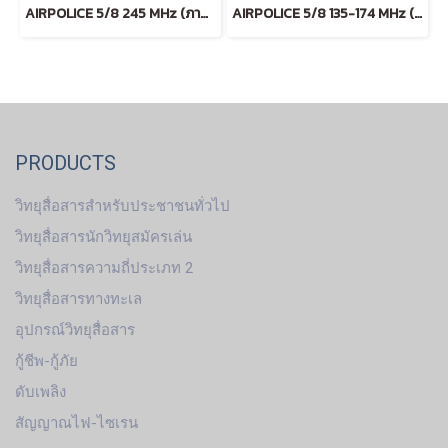
AIRPOLICE 5/8 245 MHz (ภาคสนาม)
AIRPOLICE 5/8 135-174 MHz (WHITE)
PRODUCTS
วิทยุสื่อสารสำหรับประชาชนทั่วไป
วิทยุสื่อสารนักวิทยุสมัครเล่น
วิทยุสื่อสารความถี่ประเภท 2
วิทยุสื่อสารทางทะเล
อุปกรณ์วิทยุสื่อสาร
กู้ชีพ-กู้ภัย
ดับเพลิง
สัญญาณไฟ-ไซเรน