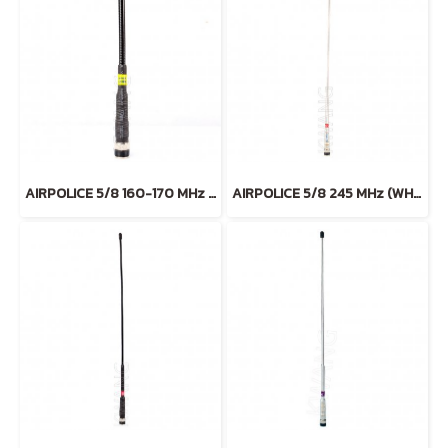
AIRPOLICE 5/8 160-170 MHz สั้น (ฺBLACK)
AIRPOLICE 5/8 245 MHz (WHITE)