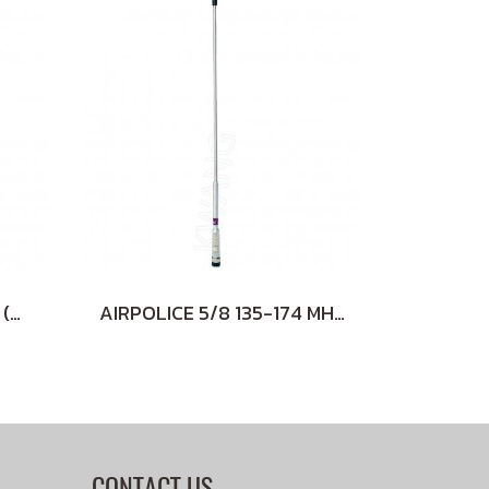
AIRPOLICE 5/8 245 MHz (WHITE)
AIRPOLICE 5/8 135-174 MHz (WHITE)
CONTACT US