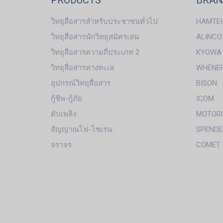
PRODUCTS
BRA
วิทยุสื่อสารสำหรับประชาชนทั่วไป
HAMTE
วิทยุสื่อสารนักวิทยุสมัครเล่น
ALINCO
วิทยุสื่อสารความถี่ประเภท 2
KYOWA
วิทยุสื่อสารทางทะเล
WHENE
อุปกรณ์วิทยุสื่อสาร
BISON
กู้ชีพ-กู้ภัย
ICOM
ดับเพลิง
MOTOR
สัญญาณไฟ-ไซเรน
SPENDE
จราจร
COMET