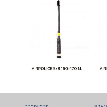
AIRPOLICE 5/8 160-170 MHz สั้น (ฺBLACK)