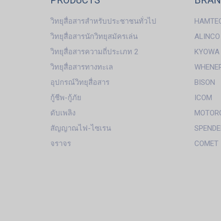
PRODUCTS
BRA
วิทยุสื่อสารสำหรับประชาชนทั่วไป
HAMTE
วิทยุสื่อสารนักวิทยุสมัครเล่น
ALINCO
วิทยุสื่อสารความถี่ประเภท 2
KYOWA
วิทยุสื่อสารทางทะเล
WHENE
อุปกรณ์วิทยุสื่อสาร
BISON
กู้ชีพ-กู้ภัย
ICOM
ดับเพลิง
MOTOR
สัญญาณไฟ-ไซเรน
SPENDE
จราจร
COMET