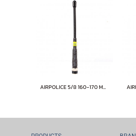
AIRPOLICE 5/8 160-170 MHz สั้น (ฺBLACK)