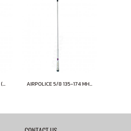
AIRPOLICE 5/8 245 MHz (WHITE)
AIRPOLICE 5/8 135-174 MHz (WHITE)
CONTACT US