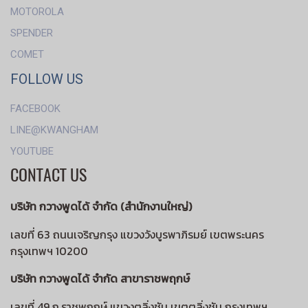
MOTOROLA
SPENDER
COMET
FOLLOW US
FACEBOOK
LINE@KWANGHAM
YOUTUBE
CONTACT US
บริษัท กวางพูดได้ จำกัด (สำนักงานใหญ่)
เลขที่ 63 ถนนเจริญกรุง แขวงวังบูรพาภิรมย์ เขตพระนคร
กรุงเทพฯ 10200
บริษัท กวางพูดได้ จำกัด สาขาราชพฤกษ์
เลขที่ 49 ถ.ราชพฤกษ์ แขวงตลิ่งชัน เขตตลิ่งชัน กรุงเทพฯ