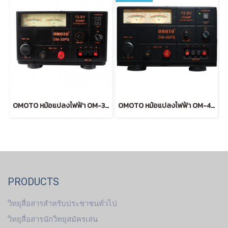
OMOTO หม้อแปลงไฟฟ้า OM-30PS 30A
OMOTO หม้อแปลงไฟฟ้า OM-40PS
PRODUCTS
วิทยุสื่อสารสำหรับประชาชนทั่วไป
วิทยุสื่อสารนักวิทยุสมัครเล่น