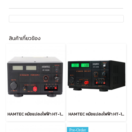
สินค้าเกี่ยวข้อง
HAMTEC หม้อแปลงไฟฟ้า HT-130DS DIGITAL 30A สีดำ
HAMTEC หม้อแปลงไฟฟ้า HT-120DS DIGITAL 20A สีดำ
Pre-Order