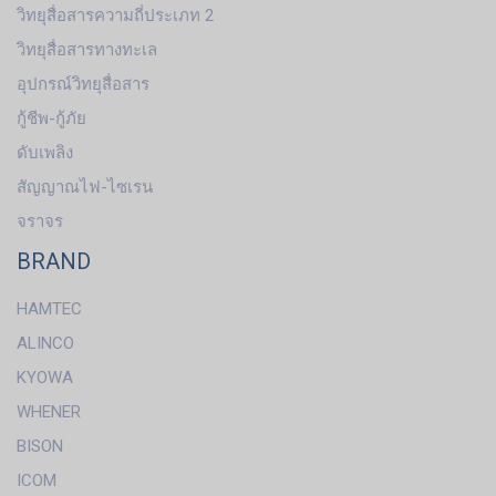
วิทยุสื่อสารความถี่ประเภท 2
วิทยุสื่อสารทางทะเล
อุปกรณ์วิทยุสื่อสาร
กู้ชีพ-กู้ภัย
ดับเพลิง
สัญญาณไฟ-ไซเรน
จราจร
BRAND
HAMTEC
ALINCO
KYOWA
WHENER
BISON
ICOM