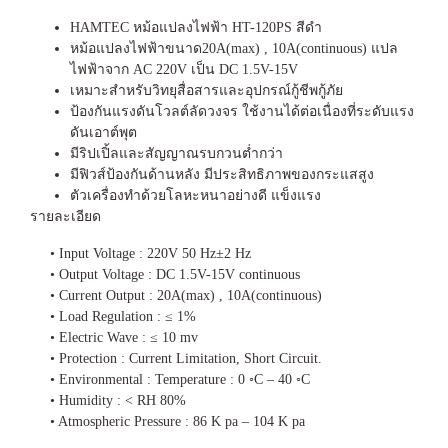
HAMTEC หม้อแปลงไฟฟ้า HT-120PS สีดำ
หม้อแปลงไฟฟ้าขนาด20A(max) , 10A(continuous) แปล
ไฟฟ้าจาก AC 220V เป็น DC 1.5V-15V
เหมาะสำหรับวิทยุสื่อสารและอุปกรณ์กู้ชีพกู้ภัย
ป้องกันแรงดันโวลต์ลัดวงจร ใช้งานได้ต่อเนื่องที่ระดับแรง
ดันเอาต์พุต
มีริปเปิ้ลและสัญญาณรบกวนต่ำกว่า
มีฟิวส์ป้องกันด้านหลัง มีประสิทธิภาพของกระแสสูง
ตัวเครื่องทำด้วยโลหะหนาอย่างดี แข็งแรง
รายละเอียด
• Input Voltage : 220V 50 Hz±2 Hz
• Output Voltage : DC 1.5V-15V continuous
• Current Output : 20A(max) , 10A(continuous)
• Load Regulation : ≤ 1%
• Electric Wave : ≤ 10 mv
• Protection : Current Limitation, Short Circuit.
• Environmental : Temperature : 0 ◦C – 40 ◦C
• Humidity : < RH 80%
• Atmospheric Pressure : 86 K pa – 104 K pa