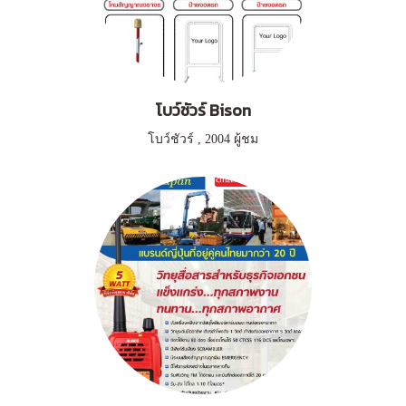
โบว์ชัวร์ Bison
โบว์ชัวร์
,
2004 ผู้ชม