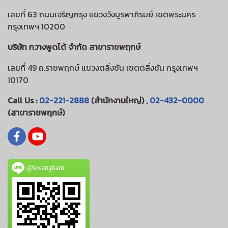
เลขที่ 63 ถนนเจริญกรุง แขวงวังบูรพาภิรมย์ เขตพระนคร
กรุงเทพฯ 10200
บริษัท กวางพูดได้ จำกัด สาขาราชพฤกษ์
เลขที่ 49 ถ.ราชพฤกษ์ แขวงตลิ่งชัน เขตตลิ่งชัน กรุงเทพฯ
10170
Call Us :
02-221-2888
(สำนักงานใหญ่) ,
02-432-0000
(สาขาราชพฤกษ์)
@kwangham