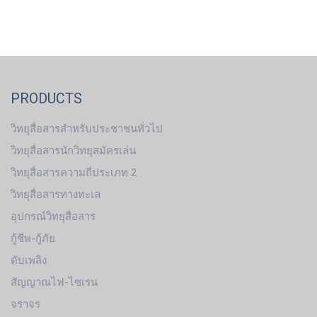
PRODUCTS
วิทยุสื่อสารสำหรับประชาชนทั่วไป
วิทยุสื่อสารนักวิทยุสมัครเล่น
วิทยุสื่อสารความถี่ประเภท 2
วิทยุสื่อสารทางทะเล
อุปกรณ์วิทยุสื่อสาร
กู้ชีพ-กู้ภัย
ดับเพลิง
สัญญาณไฟ-ไซเรน
จราจร