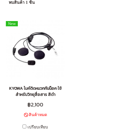
พบสินค้า 1 ชิ้น
New
KYOWA ไมค์ติดหมวกกันน็อค ใช้
สำหรับวิทยุสื่อสาร สีดำ
฿2,100
สินค้าหมด
เปรียบเทียบ