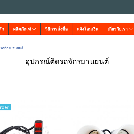
ัก
ผลิตภัณฑ์
วิธีการสั่งซื้อ
แจ้งโอนเงิน
เกี่ยวกับเรา
ดรถจักรยานยนต์
อุปกรณ์ติดรถจักรยานยนต์
rder