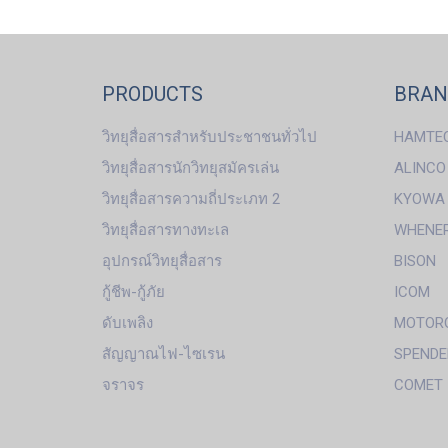
PRODUCTS
BRA
วิทยุสื่อสารสำหรับประชาชนทั่วไป
HAMTE
วิทยุสื่อสารนักวิทยุสมัครเล่น
ALINCO
วิทยุสื่อสารความถี่ประเภท 2
KYOWA
วิทยุสื่อสารทางทะเล
WHENE
อุปกรณ์วิทยุสื่อสาร
BISON
กู้ชีพ-กู้ภัย
ICOM
ดับเพลิง
MOTOR
สัญญาณไฟ-ไซเรน
SPENDE
จราจร
COMET