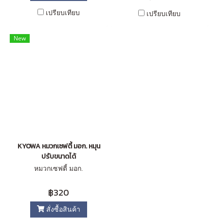
เปรียบเทียบ
เปรียบเทียบ
New
KYOWA หมวกเซฟตี้ มอก. หมุน
ปรับขนาดได้
หมวกเซฟตี้ มอก.
฿320
สั่งซื้อสินค้า