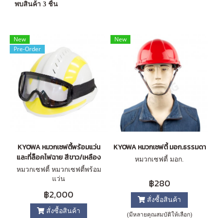
พบสินค้า 3 ชิ้น
New
New
Pre-Order
KYOWA หมวกเซฟตี้พร้อมแว่น
KYOWA หมวกเซฟตี้ มอก.ธรรมดา
และที่ล็อคไฟฉาย สีขาว/เหลือง
หมวกเซฟตี้ มอก.
หมวกเซฟตี้ หมวกเซฟตี้พร้อม
แว่น
฿280
฿2,000
สั่งซื้อสินค้า
สั่งซื้อสินค้า
(มีหลายคุณสมบัติให้เลือก)