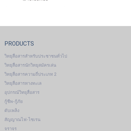
PRODUCTS
วิทยุสื่อสารสำหรับประชาชนทั่วไป
วิทยุสื่อสารนักวิทยุสมัครเล่น
วิทยุสื่อสารความถี่ประเภท 2
วิทยุสื่อสารทางทะเล
อุปกรณ์วิทยุสื่อสาร
กู้ชีพ-กู้ภัย
ดับเพลิง
สัญญาณไฟ-ไซเรน
จราจร