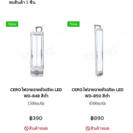
พบสินค้า 5 ชิ้น
New
New
CERO ไฟฉายฉายอัจฉริยะ LED
CERO ไฟฉายฉายอัจฉริยะ LED
WD-848 สีดำ
WD-850 สีดำ
1500mAh
4500mAh
฿390
฿890
สินค้าหมด
สินค้าหมด