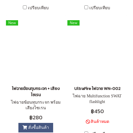
เปรียบเทียบ
เปรียบเทียบ
New
New
ไฟฉายฆ้อนทุบกระจก + เสียง
UltraFire ไฟฉาย WN-002
ไซเรน
ไฟฉาย Multifunction SWAT
flashlight
ไฟฉายฆ้อนทุบกระจก พร้อม
เสียงไซเรน
฿450
฿280
สินค้าหมด
สั่งซื้อสินค้า