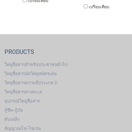
เปรียบเทียบ
เปรียบเทียบ
PRODUCTS
วิทยุสื่อสารสำหรับประชาชนทั่วไป
วิทยุสื่อสารนักวิทยุสมัครเล่น
วิทยุสื่อสารความถี่ประเภท 2
วิทยุสื่อสารทางทะเล
อุปกรณ์วิทยุสื่อสาร
กู้ชีพ-กู้ภัย
ดับเพลิง
สัญญาณไฟ-ไซเรน