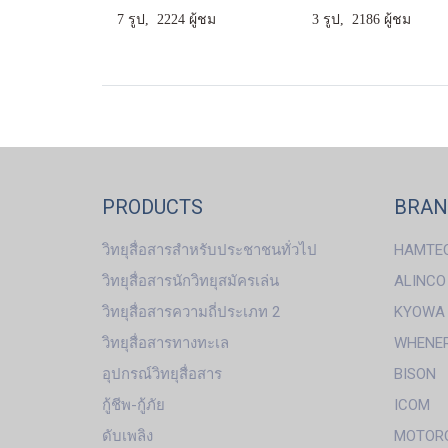
7 รูป, 2224 ผู้ชม
3 รูป, 2186 ผู้ชม
PRODUCTS
BRA
วิทยุสื่อสารสำหรับประชาชนทั่วไป
HAMTE
วิทยุสื่อสารนักวิทยุสมัครเล่น
ALINCO
วิทยุสื่อสารความถี่ประเภท 2
KYOWA
วิทยุสื่อสารทางทะเล
WHENE
อุปกรณ์วิทยุสื่อสาร
BISON
กู้ชีพ-กู้ภัย
ICOM
ดับเพลิง
MOTOR