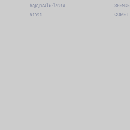
สัญญาณไฟ-ไซเรน
SPENDE
จราจร
COMET