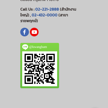
Call Us :
02-221-2888
(สำนักงาน
ใหญ่) ,
02-432-0000
(สาขา
ราชพฤกษ์)
@kwangham