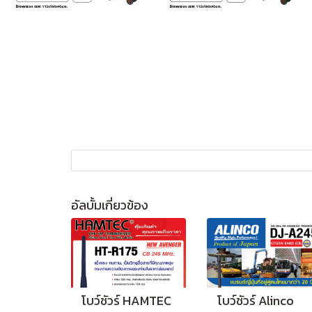
อัลบั้มเกี่ยวข้อง
โบว์ชัวร์ HAMTEC
โบว์ชัวร์ Alinco