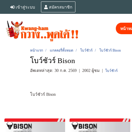
เข้าสู่ระบบ
สมัครสมาชิก
หน้าหล
หน้าแรก
แกลลอรี่ทั้งหมด
โบว์ชัวร์
โบว์ชัวร์ Bison
โบว์ชัวร์ Bison
อัพเดทล่าสุด: 30 ก.ค. 2569
|
2002 ผู้ชม
|
โบว์ชัวร์
โบว์ชัวร์ Bison